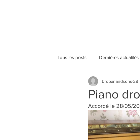
ACCUEIL
PRÉSENTATI
Tous les posts
Dernières actualités
brobanandsons
28 
Piano dr
Accordé le 28/05/20